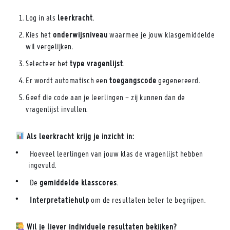
Log in als
leerkracht
.
Kies het
onderwijsniveau
waarmee je jouw klasgemiddelde
wil vergelijken.
Selecteer het
type vragenlijst
.
Er wordt automatisch een
toegangscode
gegenereerd.
Geef die code aan je leerlingen – zij kunnen dan de
vragenlijst invullen.
Als leerkracht krijg je inzicht in:
Hoeveel leerlingen van jouw klas de vragenlijst hebben
ingevuld.
De
gemiddelde klasscores
.
Interpretatiehulp
om de resultaten beter te begrijpen.
Wil je liever individuele resultaten bekijken?